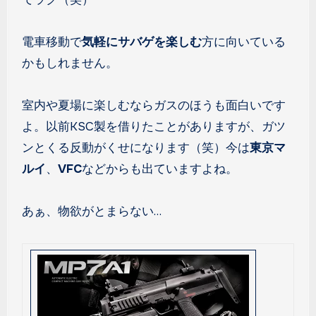
電車移動で
気軽にサバゲを楽しむ
方に向いている
かもしれません。
室内や夏場に楽しむならガスのほうも面白いです
よ。以前KSC製を借りたことがありますが、ガツ
ンとくる反動がくせになります（笑）今は
東京マ
ルイ
、
VFC
などからも出ていますよね。
あぁ、物欲がとまらない…