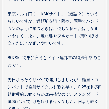
東京マルイ曰く「KSKサイト」（造語？）という
らしいですが、近距離を狙う際や、両手でハンド
ガンのように撃つときは、倒して使ったほうが狙
いやすく、逆に、遠距離やフルオートで撃つ際は
立てたほうが狙いやすいです。
※KSK…簡単に言うとドイツ連邦軍の特殊部隊のこ
とです。
先日さっそくサバゲで運用しましたが、軽量・コ
ンパクトで発射サイクルも割と早く、0.25g弾で有
効射程約30mくらいは余裕なので、スタンダード
電動ガンにひけを取りませんでした。何より軽く
てラク（笑）