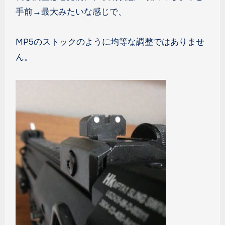
手前→最大みたいな感じで、
MP5のストックのように均等な調整ではありませ
ん。