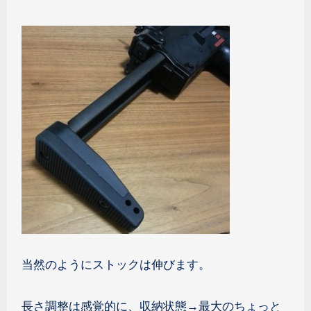
当然のようにストックは伸びます。
長さ調整は感覚的に、収納状態→最大のちょっと