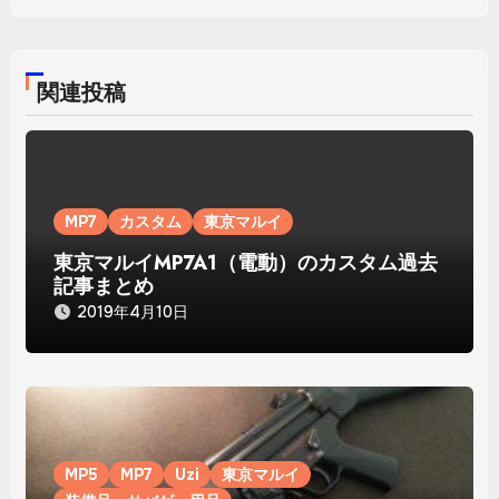
ゲ
ー
シ
関連投稿
ョ
ン
MP7
カスタム
東京マルイ
東京マルイMP7A1（電動）のカスタム過去
記事まとめ
2019年4月10日
MP5
MP7
Uzi
東京マルイ