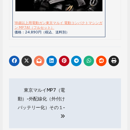
18歳以上用電動ガン東京マルイ 電動コンパクトマシンガ
ン MP7A1（フルセット）
価格：24,890円（税込、送料別）
投
東京マルイMP7（電
稿
動）-外配線化（外付け
ナ
バッテリー化）その１-
ビ