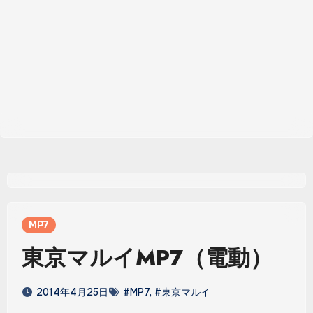
MP7
東京マルイMP7（電動）
2014年4月25日
#MP7
,
#東京マルイ