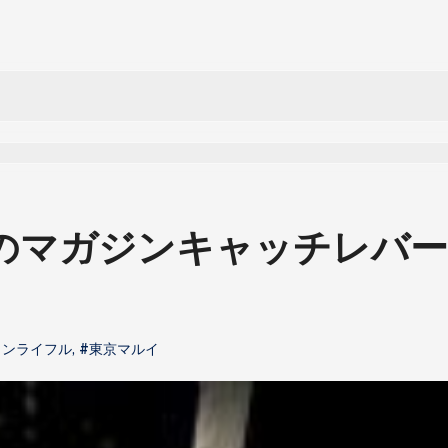
Sのマガジンキャッチレバ
ョンライフル
,
#東京マルイ