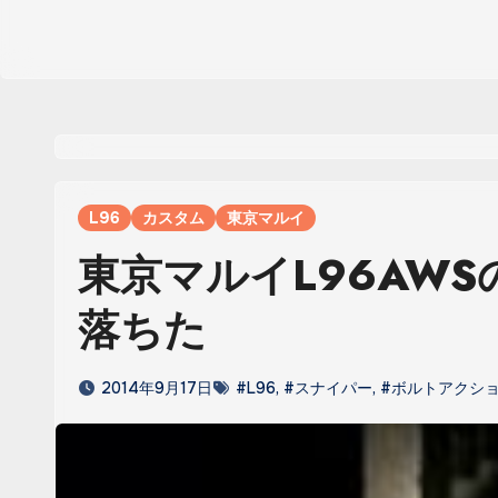
L96
カスタム
東京マルイ
東京マルイL96AW
落ちた
2014年9月17日
#L96
,
#スナイパー
,
#ボルトアクシ