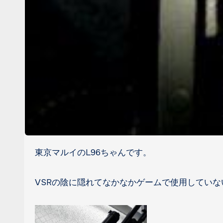
東京マルイのL96ちゃんです。
VSRの陰に隠れてなかなかゲームで使用してい