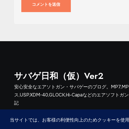
サバゲ日和（仮）Ver2
安心安全なエアソトガン・サバゲーのブログ。MP7,MP5,VS
ス,USP,XDM-40,GLOCK,Hi-Capaなどのエアソ
記
Copyright ©