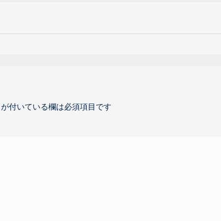
が付いている欄は必須項目です