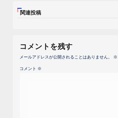
ビ
ゲ
関連投稿
ー
シ
ョ
コメントを残す
ン
メールアドレスが公開されることはありません。
※
コメント
※