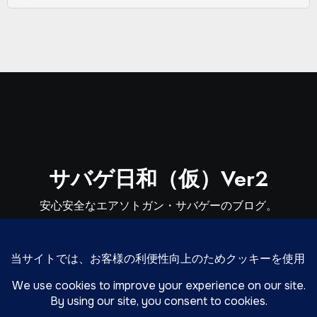
サバゲ日和（仮）Ver2
安心安全なエアソトガン・サバゲーのブログ。
MP7,MP5,VSR-10,CQB-R,デトニクス,USP,XDM-
40,GLOCK,Hi-Capaなどのエアソフトガンのカスタム・メ
ンテナンス日記